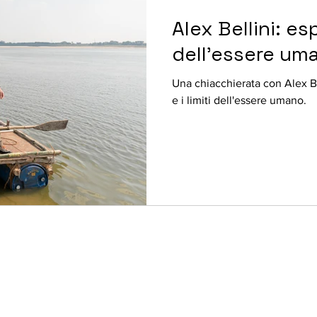
Alex Bellini: esp
dell'essere um
Una chiacchierata con Alex Be
e i limiti dell'essere umano.
Lasciami un tuo