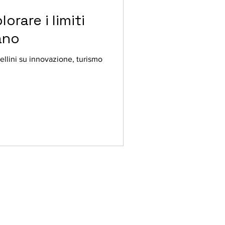
lorare i limiti
ano
llini su innovazione, turismo
 contatto